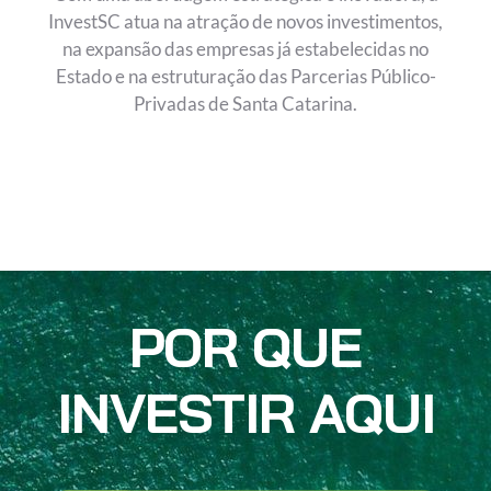
InvestSC atua na atração de novos investimentos,
na expansão das empresas já estabelecidas no
Estado e na estruturação das Parcerias Público-
Privadas de Santa Catarina.
POR QUE
INVESTIR AQUI