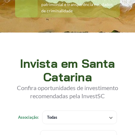
patrimonial e transparência nos dados
de criminalidade
Invista em Santa
Catarina
Confira oportunidades de investimento
recomendadas pela InvestSC
Associação:
Todas