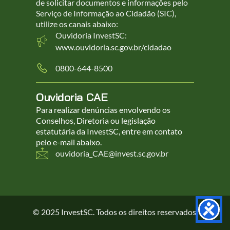
de solicitar documentos e informações pelo
Serviço de Informação ao Cidadão (SIC),
utilize os canais abaixo:
Ouvidoria InvestSC:
www.ouvidoria.sc.gov.br/cidadao
0800-644-8500
Ouvidoria CAE
Para realizar denúncias envolvendo os
Conselhos, Diretoria ou legislação
estatutária da InvestSC, entre em contato
pelo e-mail abaixo.
ouvidoria_CAE@invest.sc.gov.br
© 2025 InvestSC. Todos os direitos reservados.