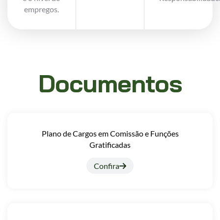
empregos.
Documentos
Plano de Cargos em Comissão e Funções
Gratificadas
Confira