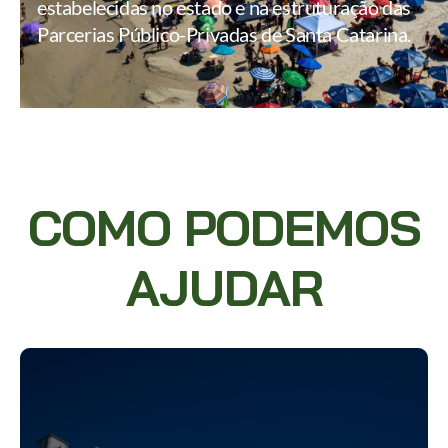
estabelecidas no estado e na estruturação das
Parcerias Público-Privadas de Santa Catarina.
COMO PODEMOS
AJUDAR