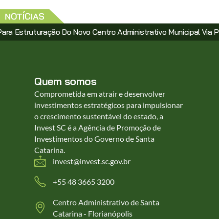
NOTÍCIAS
ovo Centro Administrativo Municipal Via PPP
Santa Catari
Quem somos
Comprometida em atrair e desenvolver
investimentos estratégicos para impulsionar
o crescimento sustentável do estado, a
Invest SC é a Agência de Promoção de
Investimentos do Governo de Santa
Catarina.
invest@invest.sc.gov.br
+55 48 3665 3200
Centro Administrativo de Santa
Catarina - Florianópolis