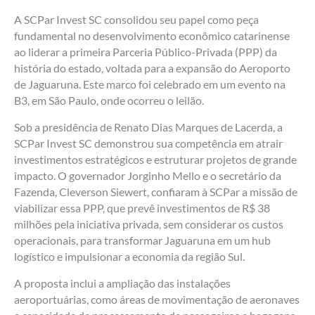
A SCPar Invest SC consolidou seu papel como peça
fundamental no desenvolvimento econômico catarinense
ao liderar a primeira Parceria Público-Privada (PPP) da
história do estado, voltada para a expansão do Aeroporto
de Jaguaruna. Este marco foi celebrado em um evento na
B3, em São Paulo, onde ocorreu o leilão.
Sob a presidência de Renato Dias Marques de Lacerda, a
SCPar Invest SC demonstrou sua competência em atrair
investimentos estratégicos e estruturar projetos de grande
impacto. O governador Jorginho Mello e o secretário da
Fazenda, Cleverson Siewert, confiaram à SCPar a missão de
viabilizar essa PPP, que prevê investimentos de R$ 38
milhões pela iniciativa privada, sem considerar os custos
operacionais, para transformar Jaguaruna em um hub
logístico e impulsionar a economia da região Sul.
A proposta inclui a ampliação das instalações
aeroportuárias, como áreas de movimentação de aeronaves