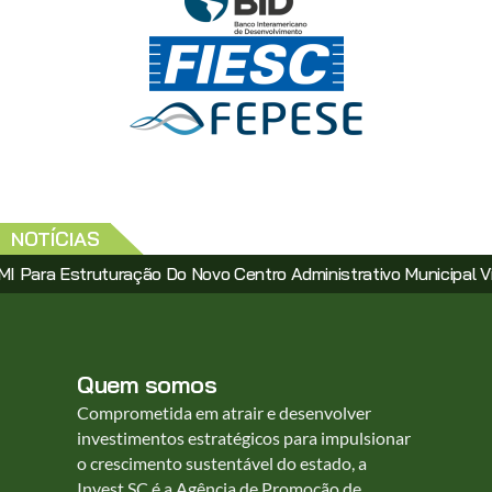
NOTÍCIAS
ruturação Do Novo Centro Administrativo Municipal Via PPP
Quem somos
Comprometida em atrair e desenvolver
investimentos estratégicos para impulsionar
o crescimento sustentável do estado, a
Invest SC é a Agência de Promoção de