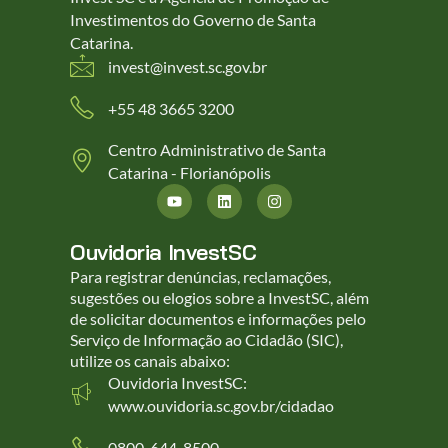
Investimentos do Governo de Santa
Catarina.
invest@invest.sc.gov.br
+55 48 3665 3200
Centro Administrativo de Santa
Catarina - Florianópolis
Ouvidoria InvestSC
Para registrar denúncias, reclamações,
sugestões ou elogios sobre a InvestSC, além
de solicitar documentos e informações pelo
Serviço de Informação ao Cidadão (SIC),
utilize os canais abaixo:
Ouvidoria InvestSC:
www.ouvidoria.sc.gov.br/cidadao
0800-644-8500