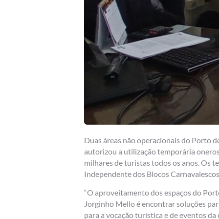
Duas áreas não operacionais do Porto de
autorizou a utilização temporária onero
milhares de turistas todos os anos. Os t
Independente dos Blocos Carnavalescos e
“O aproveitamento dos espaços do Porto
Jorginho Mello é encontrar soluções para
para a vocação turística e de eventos da 