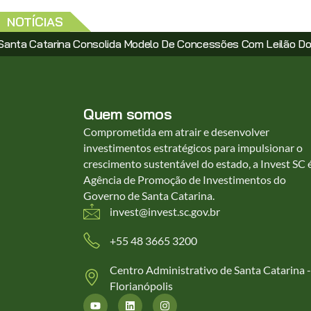
NOTÍCIAS
Concessões Com Leilão Do Complexo Prisional De Blumenau Na
Quem somos
Comprometida em atrair e desenvolver
investimentos estratégicos para impulsionar o
crescimento sustentável do estado, a Invest SC 
Agência de Promoção de Investimentos do
Governo de Santa Catarina.
invest@invest.sc.gov.br
+55 48 3665 3200
Centro Administrativo de Santa Catarina -
Florianópolis