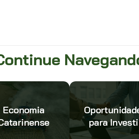
Continue Navegand
Economia
Oportunidad
Catarinense
para Investi