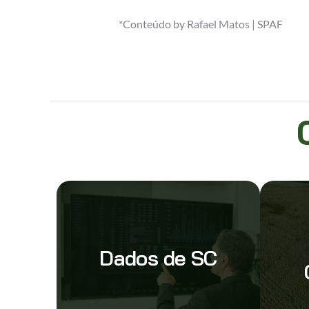
*Conteúdo by Rafael Matos | SPAF
Dados de SC