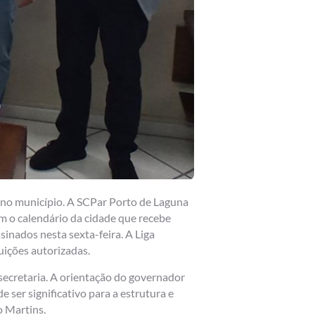
o no município. A SCPar Porto de Laguna
am o calendário da cidade que recebe
inados nesta sexta-feira. A Liga
uições autorizadas.
ecretaria. A orientação do governador
 ser significativo para a estrutura e
to Martins.