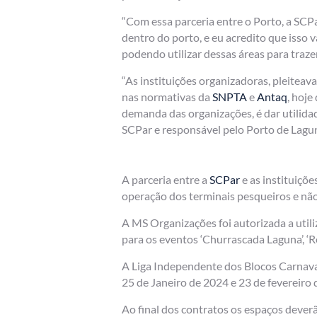
“Com essa parceria entre o Porto, a SCP
dentro do porto, e eu acredito que isso
podendo utilizar dessas áreas para trazer 
“As instituições organizadoras, pleitea
nas normativas da
SNPTA
e
Antaq
, hoje
demanda das organizações, é dar utilida
SCPar e responsável pelo Porto de Lagu
A parceria entre a
SCPar
e as instituiçõ
operação dos terminais pesqueiros e nã
A MS Organizações foi autorizada a utili
para os eventos ‘Churrascada Laguna’, ‘Re
A Liga Independente dos Blocos Carnaval
25 de Janeiro de 2024 e 23 de fevereiro 
Ao final dos contratos os espaços deverã