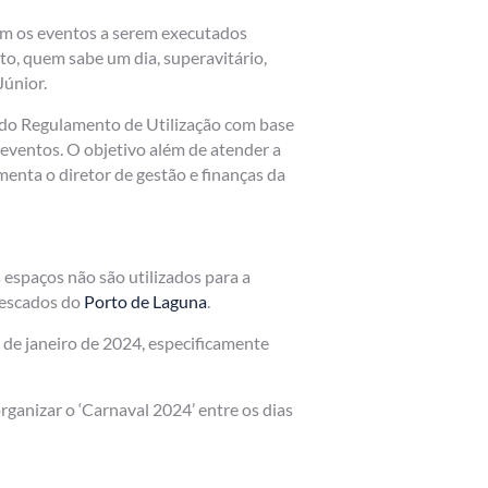
tam os eventos a serem executados
to, quem sabe um dia, superavitário,
Júnior.
o do Regulamento de Utilização com base
 eventos. O objetivo além de atender a
enta o diretor de gestão e finanças da
 espaços não são utilizados para a
pescados do
Porto de Laguna
.
 de janeiro de 2024, especificamente
ganizar o ‘Carnaval 2024’ entre os dias