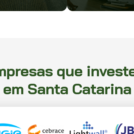
mpresas que invest
em Santa Catarina