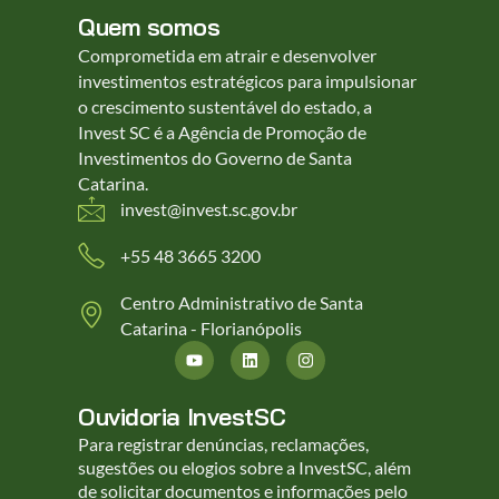
Quem somos
Comprometida em atrair e desenvolver
investimentos estratégicos para impulsionar
o crescimento sustentável do estado, a
Invest SC é a Agência de Promoção de
Investimentos do Governo de Santa
Catarina.
invest@invest.sc.gov.br
+55 48 3665 3200
Centro Administrativo de Santa
Catarina - Florianópolis
Ouvidoria InvestSC
Para registrar denúncias, reclamações,
sugestões ou elogios sobre a InvestSC, além
de solicitar documentos e informações pelo