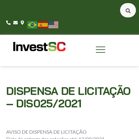
DISPENSA DE LICITAÇÃO
– DIS025/2021
AVISO DE DISPENSA DE LICITAÇÃO
Data de entrega das cotações até: 13/09/2021.