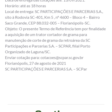
Horário: até as 18 horas
Local de entrega: SC PARTICIPAÇÕES E PARCERIAS S.A.,
sito à Rodovia SC-401, Km 5 , nº 4600 – Bloco 4 – Bairro
Saco Grande, CEP 88.032-005 – Florianópolis-SC.
Objeto: O presente Termo de Referência tem por finalidade
a aquisição de um trator cortador de grama para
manutenção de corte de grama da retroárea da SC
Participações e Parcerias S.A. – SCPAR, filial Porto
Organizado de Laguna/SC.
Enviar cotação para: cotacoes@scpar.sc.gov.br
Florianópolis, 27 de agosto de 2021
SC PARTICIPAÇÕES E PARCERIAS S.A. – SCPar