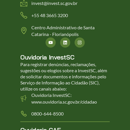
invest@invest.sc.gov.br
+55 48 3665 3200
Centro Administrativo de Santa
Catarina - Florianópolis
Ouvidoria InvestSC
Para registrar denúncias, reclamações,
sugestões ou elogios sobre a InvestSC, além
de solicitar documentos e informações pelo
Serviço de Informação ao Cidadão (SIC),
utilize os canais abaixo:
Ouvidoria InvestSC:
www.ouvidoria.sc.gov.br/cidadao
0800-644-8500
Ouvidoria CAE