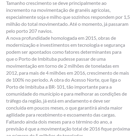
Tamanho crescimento se deve principalmente ao
incremento na movimentação de granéis agrícolas,
especialmente soja e milho que sozinhos respondem por 1,5
milhão do total movimentado. Até o momento, já passaram
pelo porto 207 navios.
A nova profundidade homologada em 2015, obras de
modernização e investimentos em tecnologia e segurança
podem ser apontados como fatores determinantes para
que o Porto de Imbituba pudesse passar de uma
movimentação em torno de 2 milhões de toneladas em
2012, para mais de 4 milhões em 2016, crescimento de mais
de 100% no período. A obra do Acesso Norte, que liga o
Porto de Imbituba a BR-101, tão importante para a
comunidade do município e para melhorar as condições de
tráfego da região, já está em andamento e deve ser
concluída em poucos meses, o que garantirá ainda maior
agilidade para recebimento e escoamento das cargas.
Faltando ainda dois meses para o término do ano, a
previsão é que a movimentação total de 2016 fique próxima
ao número de 5 milhões de toneladas.