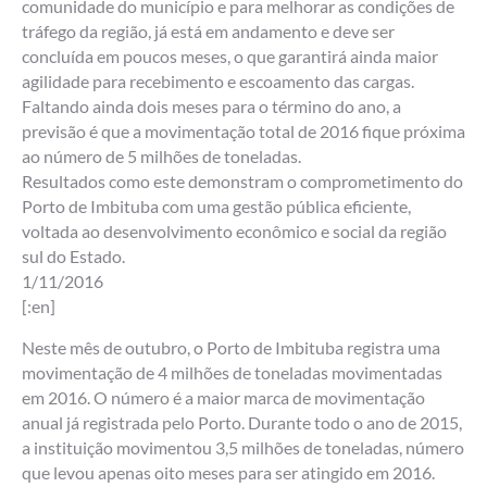
comunidade do município e para melhorar as condições de
tráfego da região, já está em andamento e deve ser
concluída em poucos meses, o que garantirá ainda maior
agilidade para recebimento e escoamento das cargas.
Faltando ainda dois meses para o término do ano, a
previsão é que a movimentação total de 2016 fique próxima
ao número de 5 milhões de toneladas.
Resultados como este demonstram o comprometimento do
Porto de Imbituba com uma gestão pública eficiente,
voltada ao desenvolvimento econômico e social da região
sul do Estado.
1/11/2016
[:en]
Neste mês de outubro, o Porto de Imbituba registra uma
movimentação de 4 milhões de toneladas movimentadas
em 2016. O número é a maior marca de movimentação
anual já registrada pelo Porto. Durante todo o ano de 2015,
a instituição movimentou 3,5 milhões de toneladas, número
que levou apenas oito meses para ser atingido em 2016.