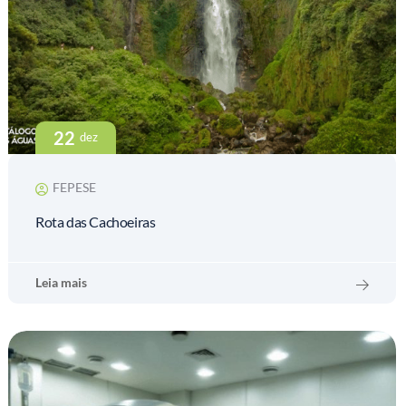
22
dez
FEPESE
Rota das Cachoeiras
Leia mais