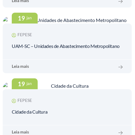
Leia mais
19
jan
FEPESE
UAM-SC – Unidades de Abastecimento Metropolitano
Leia mais
19
jan
FEPESE
Cidade da Cultura
Leia mais