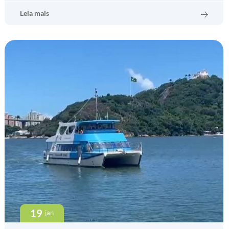
Leia mais
19
jan