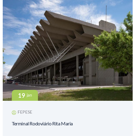
19
jan
FEPESE
Terminal Rodoviário Rita Maria