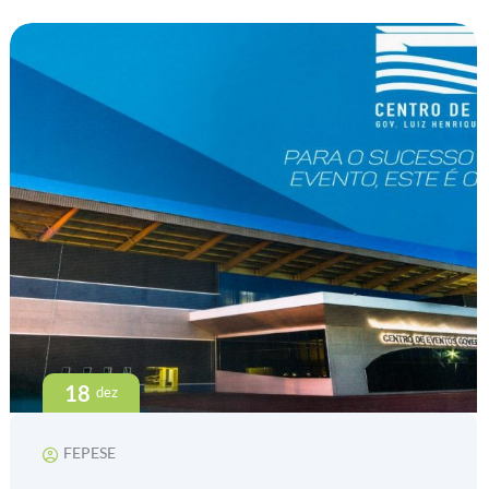
18
dez
FEPESE