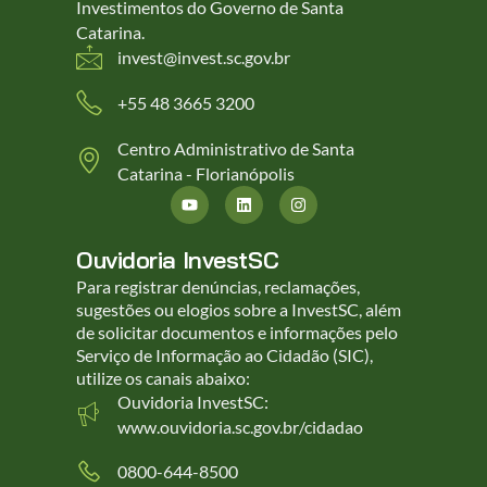
Investimentos do Governo de Santa
Catarina.
invest@invest.sc.gov.br
+55 48 3665 3200
Centro Administrativo de Santa
Catarina - Florianópolis
Ouvidoria InvestSC
Para registrar denúncias, reclamações,
sugestões ou elogios sobre a InvestSC, além
de solicitar documentos e informações pelo
Serviço de Informação ao Cidadão (SIC),
utilize os canais abaixo:
Ouvidoria InvestSC:
www.ouvidoria.sc.gov.br/cidadao
0800-644-8500