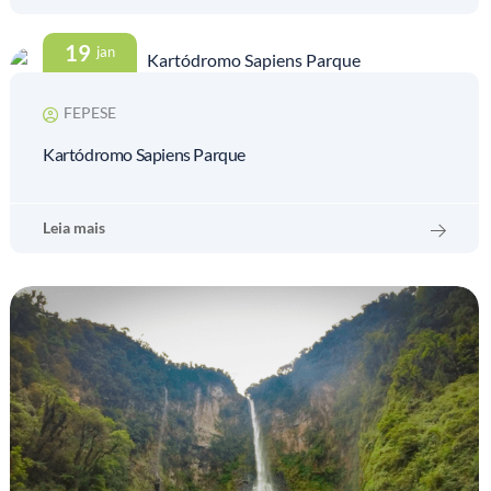
19
jan
FEPESE
Kartódromo Sapiens Parque
Leia mais