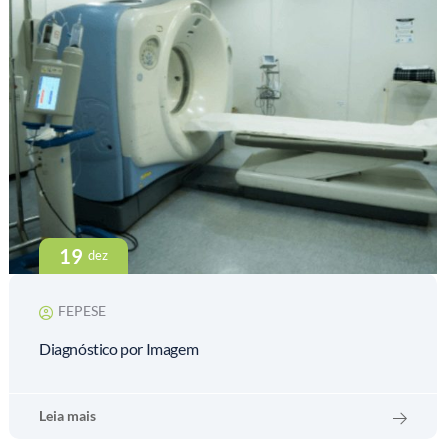
19
dez
FEPESE
Diagnóstico por Imagem
Leia mais