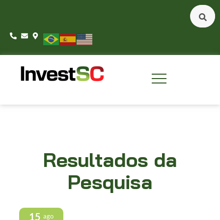
Resultados da
Pesquisa
15
ago