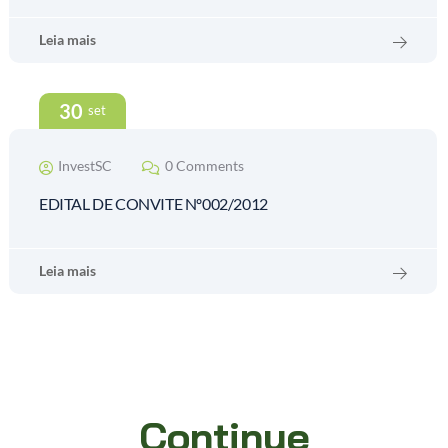
Leia mais
30
set
InvestSC
0 Comments
EDITAL DE CONVITE Nº002/2012
Leia mais
Continue