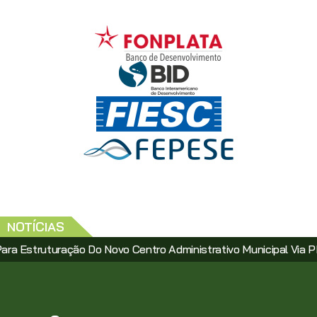
NOTÍCIAS
uração Do Novo Centro Administrativo Municipal Via PPP
Sa