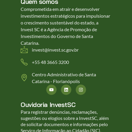
Quem somos
Comprometida em atrair e desenvolver
investimentos estratégicos para impulsionar
o crescimento sustentável do estado, a
Invest SC é a Agência de Promoção de
Investimentos do Governo de Santa
Catarina.
invest@invest.sc.gov.br
+55 48 3665 3200
Centro Administrativo de Santa
Catarina - Florianópolis
Ouvidoria InvestSC
Para registrar denúncias, reclamações,
sugestões ou elogios sobre a InvestSC, além
de solicitar documentos e informações pelo
Serviço de Informação ao Cidadão (SIC),