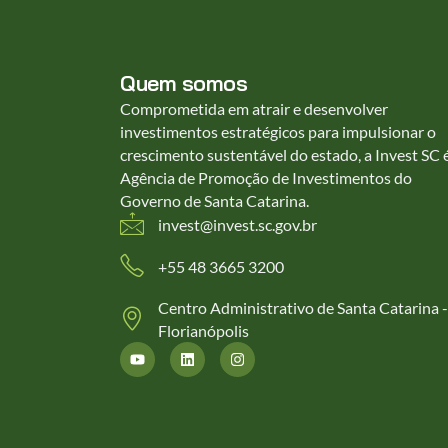
Quem somos
Comprometida em atrair e desenvolver
investimentos estratégicos para impulsionar o
crescimento sustentável do estado, a Invest SC 
Agência de Promoção de Investimentos do
Governo de Santa Catarina.
invest@invest.sc.gov.br
+55 48 3665 3200
Centro Administrativo de Santa Catarina -
Florianópolis