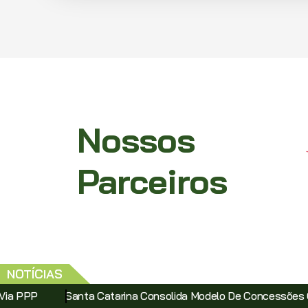
Nossos
Parceiros
NOTÍCIAS
atarina Consolida Modelo De Concessões Com Leilão Do Comple