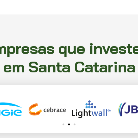
mpresas que invest
em Santa Catarina