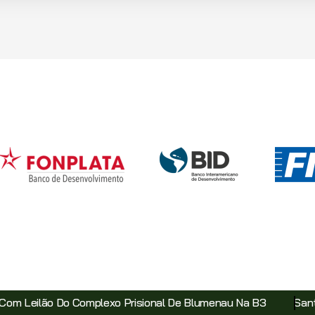
xo Prisional De Blumenau Na B3
Santa Catarina Avança E