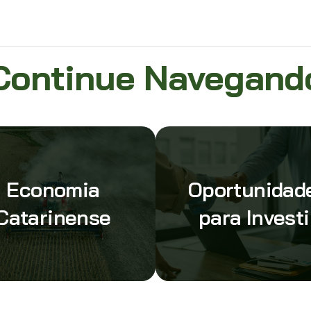
Continue Navegand
Economia
Oportunidad
Catarinense
para Investi