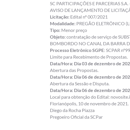
SC PARTICIPAÇÕES E PARCERIAS S.A. 
AVISO DE LANÇAMENTO DE LICITAÇ
Licitação:
Edital nº 007/2021
Modalidade:
PREGÃO ELETRÔNICO (LIC
Tipo:
Menor preço
Objeto:
contratação de serviço de
BOMBORDO NO CANAL DA BARRA DE
Processo Eletrônico SGPE
: SCPAR n°9
Limite para Recebimento de Propostas.
Data/Hora: Dia 03 de dezembro de 2021
Abertura das Propostas.
Data/Hora: Dia 06 de dezembro de 2021
Abertura da Sessão e Disputa.
Data/Hora: Dia 06 de dezembro de 2021
Local para obtenção do Edital: novosite.
Florianópolis, 10 de novembro de 2021.
Diego da Rocha Piazza
Pregoeiro Oficial da SCPar