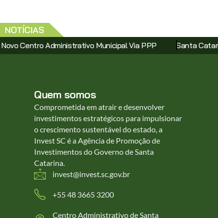
NOTÍCIAS
ro Administrativo Municipal Via PPP
Santa Catarina Conso
Quem somos
Comprometida em atrair e desenvolver
investimentos estratégicos para impulsionar
o crescimento sustentável do estado, a
Invest SC é a Agência de Promoção de
Investimentos do Governo de Santa
Catarina.
invest@invest.sc.gov.br
+55 48 3665 3200
Centro Administrativo de Santa