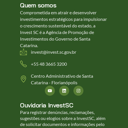
Quem somos
Comprometida em atrair e desenvolver
investimentos estratégicos para impulsionar
o crescimento sustentável do estado, a
Invest SC é a Agência de Promoção de
Investimentos do Governo de Santa
Catarina.
invest@invest.sc.gov.br
+55 48 3665 3200
Centro Administrativo de Santa
Catarina - Florianópolis
Ouvidoria InvestSC
Para registrar denúncias, reclamações,
sugestões ou elogios sobre a InvestSC, além
de solicitar documentos e informações pelo