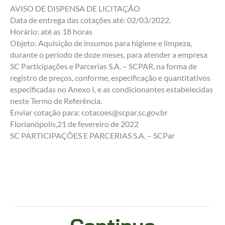
AVISO DE DISPENSA DE LICITAÇÃO
Data de entrega das cotações até: 02/03/2022.
Horário: até as 18 horas
Objeto: Aquisição de insumos para higiene e limpeza,
durante o período de doze meses, para atender a empresa
SC Participações e Parcerias S.A. – SCPAR, na forma de
registro de preços, conforme, especificação e quantitativos
especificadas no Anexo I, e as condicionantes estabelecidas
neste Termo de Referência.
Enviar cotação para: cotacoes@scpar.sc.gov.br
Florianópolis,21 de fevereiro de 2022
SC PARTICIPAÇÕES E PARCERIAS S.A. – SCPar