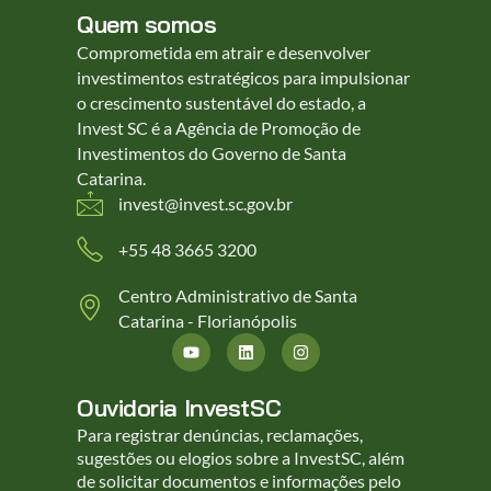
Quem somos
Comprometida em atrair e desenvolver
investimentos estratégicos para impulsionar
o crescimento sustentável do estado, a
Invest SC é a Agência de Promoção de
Investimentos do Governo de Santa
Catarina.
invest@invest.sc.gov.br
+55 48 3665 3200
Centro Administrativo de Santa
Catarina - Florianópolis
Ouvidoria InvestSC
Para registrar denúncias, reclamações,
sugestões ou elogios sobre a InvestSC, além
de solicitar documentos e informações pelo