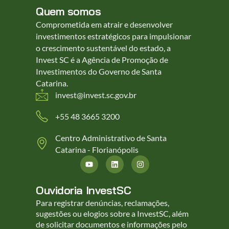
Quem somos
Comprometida em atrair e desenvolver
investimentos estratégicos para impulsionar
o crescimento sustentável do estado, a
Invest SC é a Agência de Promoção de
Investimentos do Governo de Santa
Catarina.
invest@invest.sc.gov.br
+55 48 3665 3200
Centro Administrativo de Santa
Catarina - Florianópolis
Ouvidoria InvestSC
Para registrar denúncias, reclamações,
sugestões ou elogios sobre a InvestSC, além
de solicitar documentos e informações pelo