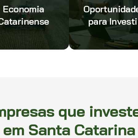
Economia
Oportunidad
Catarinense
para Investi
mpresas que invest
em Santa Catarina