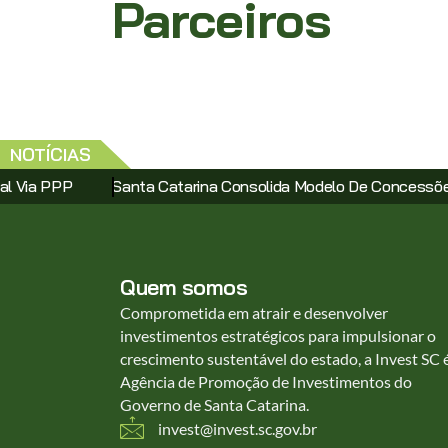
Parceiros
NOTÍCIAS
ta Catarina Consolida Modelo De Concessões Com Leilão Do Co
Quem somos
Comprometida em atrair e desenvolver
investimentos estratégicos para impulsionar o
crescimento sustentável do estado, a Invest SC 
Agência de Promoção de Investimentos do
Governo de Santa Catarina.
invest@invest.sc.gov.br