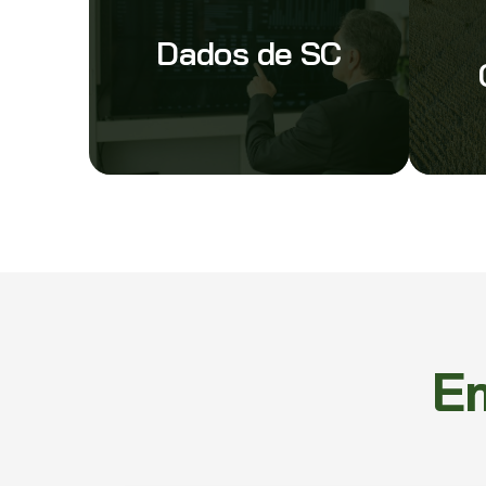
Dados de SC
E