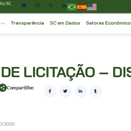
lis/SC
s
Transparência
SC em Dados
Setores Econômico
DE LICITAÇÃO – D
Compartilhe:
0/2020.