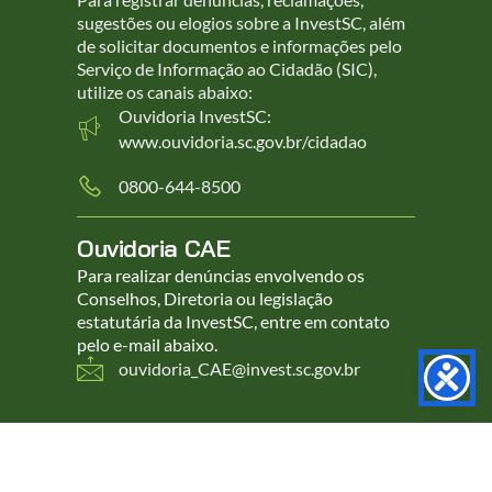
sugestões ou elogios sobre a InvestSC, além
de solicitar documentos e informações pelo
Serviço de Informação ao Cidadão (SIC),
utilize os canais abaixo:
Ouvidoria InvestSC:
www.ouvidoria.sc.gov.br/cidadao
0800-644-8500
Ouvidoria CAE
Para realizar denúncias envolvendo os
Conselhos, Diretoria ou legislação
estatutária da InvestSC, entre em contato
pelo e-mail abaixo.
ouvidoria_CAE@invest.sc.gov.br