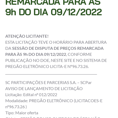
REMARCADA PARA ÀS
9h DO DIA 09/12/2022
ATENÇÃO LICITANTE!
ESTA LICITAÇÃO TEVE O HORÁRIO PARA ABERTURA
DA
SESSÃO DE DISPUTA DE PREÇOS REMARCADA
PARA ÀS 9h DO DIA 09/12/2022
, CONFORME
PUBLICAÇÃO NO DOE, NESTE SITE E NO SISTEMA DE
PREGÃO ELETRÔNICO LICITA-E Nº96.73.26.
__________________________________________________________
SC PARTICIPAÇÕES E PARCERIAS S.A. – SCPar
AVISO DE LANÇAMENTO DE LICITAÇÃO
Licitação: Edital nº 012/2022
Modalidade: PREGÃO ELETRÔNICO (LICITACOES-E
nº96.73.26 )
Tipo: Maior oferta