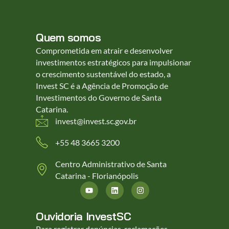
Quem somos
Comprometida em atrair e desenvolver
investimentos estratégicos para impulsionar
o crescimento sustentável do estado, a
Invest SC é a Agência de Promoção de
Investimentos do Governo de Santa
Catarina.
invest@invest.sc.gov.br
+55 48 3665 3200
Centro Administrativo de Santa
Catarina - Florianópolis
Ouvidoria InvestSC
Para registrar denúncias, reclamações,