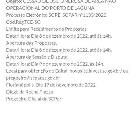
Objeto: CESSÃO DE USO ONEROSA DE ÁREA NÃO
OPERACIONAL DO PORTO DE LAGUNA
Processo Eletrônico SGPE: SCPAR n°1130/2022
Cód.Reg.TCE-SC:
Limite para Recebimento de Propostas.
Data/Hora: Dia 8 de dezembro de 2022, até às 14h.
Abertura das Propostas.
Data/Hora: Dia 8 de dezembro de 2022, até às 14h.
Abertura da Sessão e Disputa.
Data/Hora: Dia 9 de dezembro de 2022, às 14h.
Local para obtenção do Edital: novosite.invest.sc.gov.br/ ou
pregoeiro@scpar.sc.gov.br
Florianópolis. Dia 17 de novembro de 2022.
Diego da Rocha Piazza
Pregoeiro Oficial da SCPar