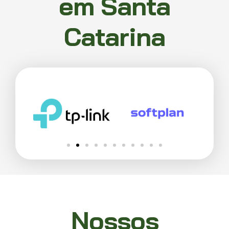
em Santa
Catarina
Nossos