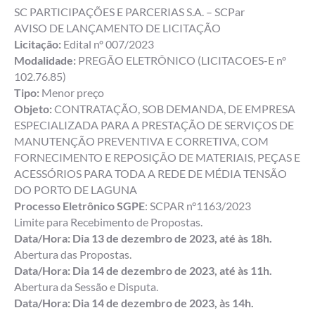
SC PARTICIPAÇÕES E PARCERIAS S.A. – SCPar
AVISO DE LANÇAMENTO DE LICITAÇÃO
Licitação:
Edital nº 007/2023
Modalidade:
PREGÃO ELETRÔNICO (LICITACOES-E nº
102.76.85)
Tipo:
Menor preço
Objeto:
CONTRATAÇÃO, SOB DEMANDA, DE EMPRESA
ESPECIALIZADA PARA A PRESTAÇÃO DE SERVIÇOS DE
MANUTENÇÃO PREVENTIVA E CORRETIVA, COM
FORNECIMENTO E REPOSIÇÃO DE MATERIAIS, PEÇAS E
ACESSÓRIOS PARA TODA A REDE DE MÉDIA TENSÃO
DO PORTO DE LAGUNA
Processo Eletrônico SGPE
: SCPAR n°1163/2023
Limite para Recebimento de Propostas.
Data/Hora: Dia 13 de dezembro de 2023, até às 18h.
Abertura das Propostas.
Data/Hora: Dia 14 de dezembro de 2023, até às 11h.
Abertura da Sessão e Disputa.
Data/Hora: Dia 14 de dezembro de 2023, às 14h.