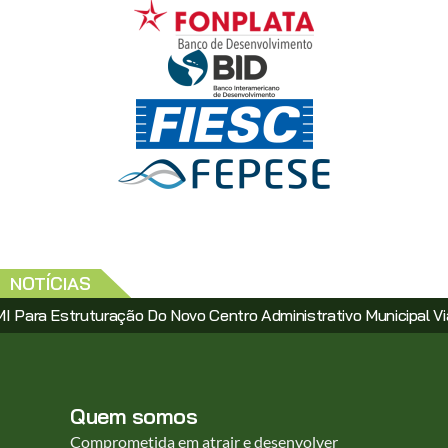
NOTÍCIAS
struturação Do Novo Centro Administrativo Municipal Via PPP
Quem somos
Comprometida em atrair e desenvolver