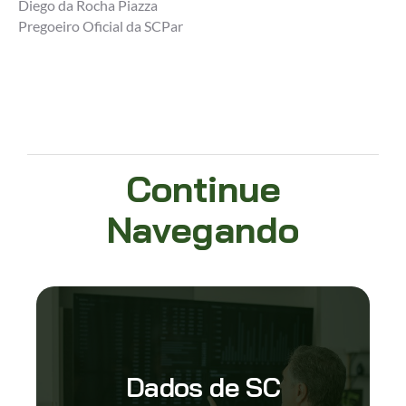
Diego da Rocha Piazza
Pregoeiro Oficial da SCPar
Continue
Navegando
Dados de SC