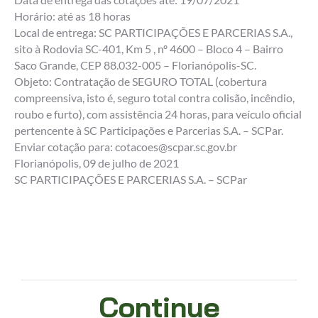
Horário: até as 18 horas
Local de entrega: SC PARTICIPAÇÕES E PARCERIAS S.A.,
sito à Rodovia SC-401, Km 5 , nº 4600 – Bloco 4 – Bairro
Saco Grande, CEP 88.032-005 – Florianópolis-SC.
Objeto: Contratação de SEGURO TOTAL (cobertura
compreensiva, isto é, seguro total contra colisão, incêndio,
roubo e furto), com assistência 24 horas, para veículo oficial
pertencente à SC Participações e Parcerias S.A. – SCPar.
Enviar cotação para: cotacoes@scpar.sc.gov.br
Florianópolis, 09 de julho de 2021
SC PARTICIPAÇÕES E PARCERIAS S.A. – SCPar
Continue