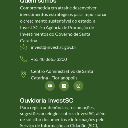
Quem somos
Comprometida em atrair e desenvolver
investimentos estratégicos para impulsionar
o crescimento sustentável do estado, a
Invest SC é a Agência de Promoção de
Investimentos do Governo de Santa
Catarina.
invest@invest.sc.gov.br
+55 48 3665 3200
Centro Administrativo de Santa
Catarina - Florianópolis
Ouvidoria InvestSC
Para registrar denúncias, reclamações,
sugestões ou elogios sobre a InvestSC, além
de solicitar documentos e informações pelo
Serviço de Informação ao Cidadão (SIC),