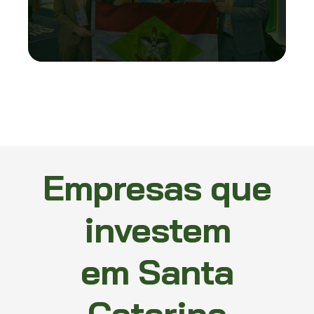
Empresas que
investem
em Santa
Catarina