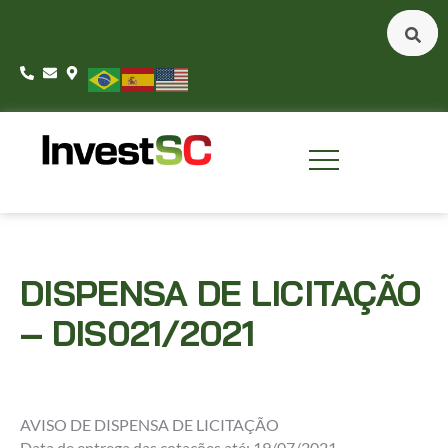
DISPENSA DE LICITAÇÃO
– DIS021/2021
AVISO DE DISPENSA DE LICITAÇÃO
Data de entrega das cotações até: 19/07/2021