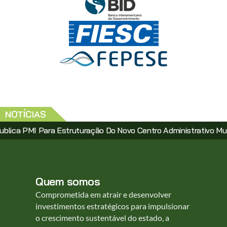
NOTÍCIAS
MI Para Estruturação Do Novo Centro Administrativo Municipal V
Quem somos
Comprometida em atrair e desenvolver
investimentos estratégicos para impulsionar
o crescimento sustentável do estado, a