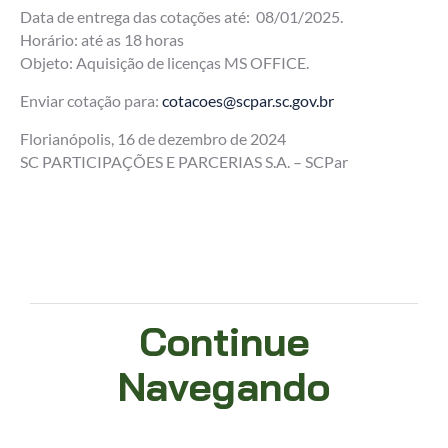
Data de entrega das cotações até: 08/01/2025.
Horário: até as 18 horas
Objeto: Aquisição de licenças MS OFFICE.
Enviar cotação para:
cotacoes@scpar.sc.gov.br
Florianópolis, 16 de dezembro de 2024
SC PARTICIPAÇÕES E PARCERIAS S.A. – SCPar
Continue
Navegando