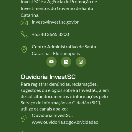
Invest SC é a Agência de Promoção de
Investimentos do Governo de Santa
Catarina.
invest@invest.sc.gov.br
+55 48 3665 3200
Centro Administrativo de Santa
Catarina - Florianópolis
Ouvidoria InvestSC
Para registrar denúncias, reclamações,
sugestões ou elogios sobre a InvestSC, além
de solicitar documentos e informações pelo
Serviço de Informação ao Cidadão (SIC),
utilize os canais abaixo:
Ouvidoria InvestSC:
www.ouvidoria.sc.gov.br/cidadao