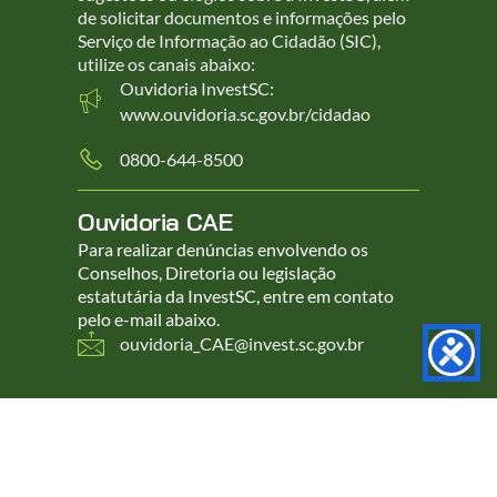
de solicitar documentos e informações pelo
Serviço de Informação ao Cidadão (SIC),
utilize os canais abaixo:
Ouvidoria InvestSC:
www.ouvidoria.sc.gov.br/cidadao
0800-644-8500
Ouvidoria CAE
Para realizar denúncias envolvendo os
Conselhos, Diretoria ou legislação
estatutária da InvestSC, entre em contato
pelo e-mail abaixo.
ouvidoria_CAE@invest.sc.gov.br
© 2025 InvestSC. Todos os direitos reservados.