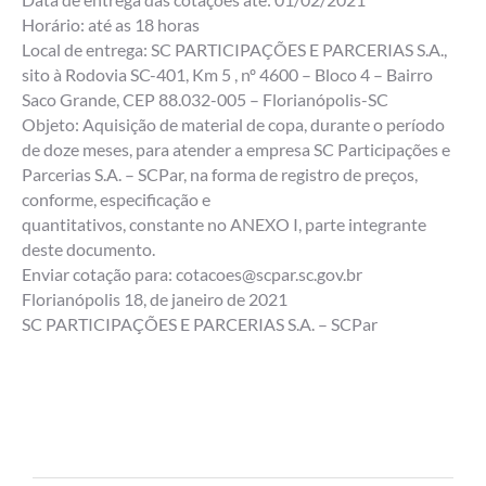
Horário: até as 18 horas
Local de entrega: SC PARTICIPAÇÕES E PARCERIAS S.A.,
sito à Rodovia SC-401, Km 5 , nº 4600 – Bloco 4 – Bairro
Saco Grande, CEP 88.032-005 – Florianópolis-SC
Objeto: Aquisição de material de copa, durante o período
de doze meses, para atender a empresa SC Participações e
Parcerias S.A. – SCPar, na forma de registro de preços,
conforme, especificação e
quantitativos, constante no ANEXO I, parte integrante
deste documento.
Enviar cotação para: cotacoes@scpar.sc.gov.br
Florianópolis 18, de janeiro de 2021
SC PARTICIPAÇÕES E PARCERIAS S.A. – SCPar