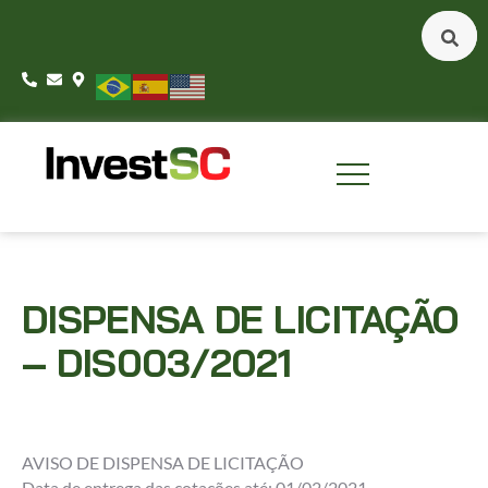
DISPENSA DE LICITAÇÃO
– DIS003/2021
AVISO DE DISPENSA DE LICITAÇÃO
Data de entrega das cotações até: 01/02/2021