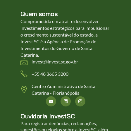
Quem somos
Comprometida em atrair e desenvolver
investimentos estratégicos para impulsionar
o crescimento sustentável do estado, a
Invest SC é a Agência de Promoção de
Investimentos do Governo de Santa
Catarina.
invest@invest.sc.gov.br
+55 48 3665 3200
Centro Administrativo de Santa
Catarina - Florianópolis
Ouvidoria InvestSC
Para registrar denúncias, reclamações,
sugestões ou elogios sobre a InvestSC, além