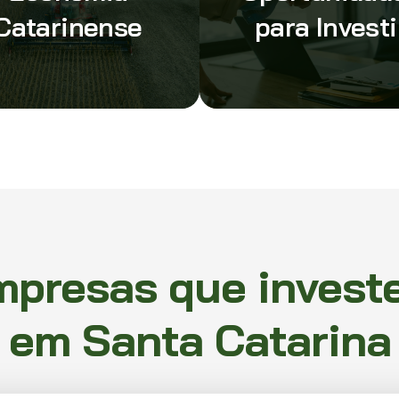
Catarinense
para Investi
mpresas que invest
em Santa Catarina