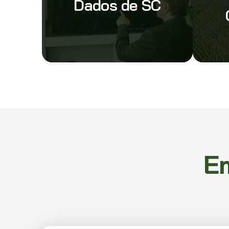
Dados de SC
E