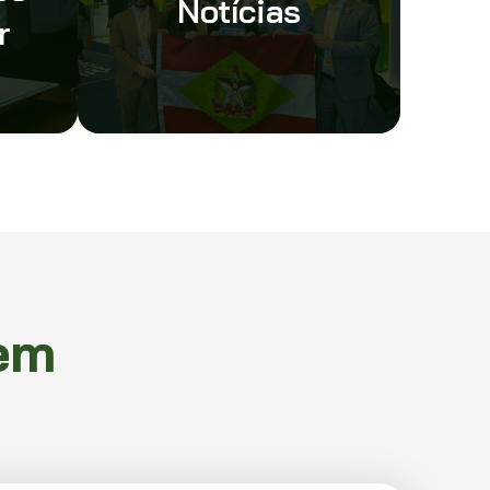
Notícias
r
em