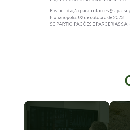
Enviar cotação para: cotacoes@scpar.sc.
Florianópolis, 02 de outubro de 2023
SC PARTICIPAÇÕES E PARCERIAS S.A. 