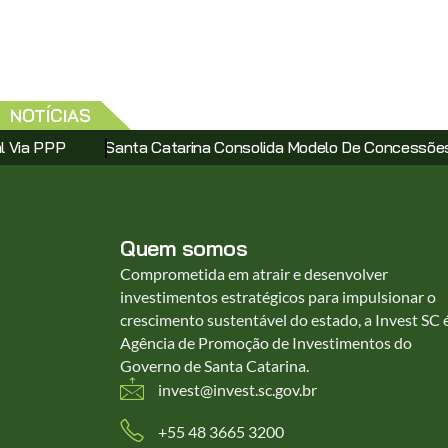
NOTÍCIAS
a Catarina Consolida Modelo De Concessões Com Leilão Do Com
Quem somos
Comprometida em atrair e desenvolver
investimentos estratégicos para impulsionar o
crescimento sustentável do estado, a Invest SC 
Agência de Promoção de Investimentos do
Governo de Santa Catarina.
invest@invest.sc.gov.br
+55 48 3665 3200