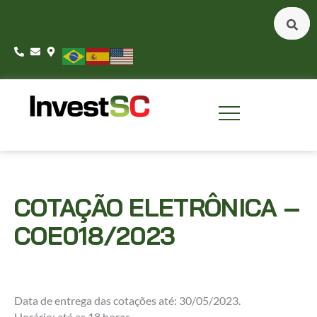
COTAÇÃO ELETRÔNICA –
COE018/2023
Data de entrega das cotações até: 30/05/2023.
Horário: até as 18 horas