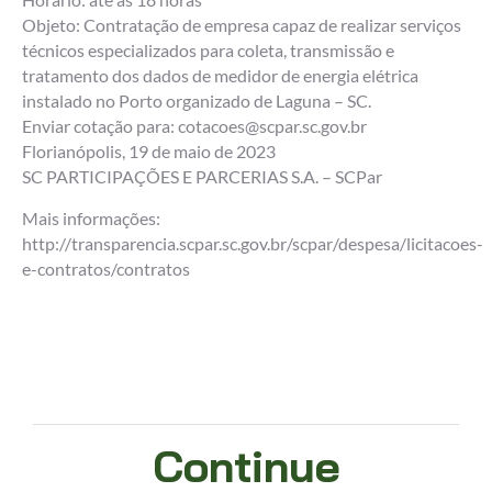
Objeto: Contratação de empresa capaz de realizar serviços
técnicos especializados para coleta, transmissão e
tratamento dos dados de medidor de energia elétrica
instalado no Porto organizado de Laguna – SC.
Enviar cotação para: cotacoes@scpar.sc.gov.br
Florianópolis, 19 de maio de 2023
SC PARTICIPAÇÕES E PARCERIAS S.A. – SCPar
Mais informações:
http://transparencia.scpar.sc.gov.br/scpar/despesa/licitacoes-
e-contratos/contratos
Continue