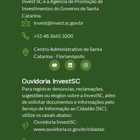
Invest SC é a Agência de Promoção de
Investimentos do Governo de Santa
Catarina.
invest@invest.sc.gov.br
+55 48 3665 3200
Centro Administrativo de Santa
Catarina - Florianópolis
Ouvidoria InvestSC
Para registrar denúncias, reclamações,
sugestões ou elogios sobre a InvestSC, além
de solicitar documentos e informações pelo
Serviço de Informação ao Cidadão (SIC),
utilize os canais abaixo:
Ouvidoria InvestSC:
www.ouvidoria.sc.gov.br/cidadao