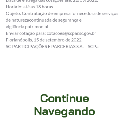
Horário: até as 18 horas
Objeto: Contratação de empresa fornecedora de serviços
de naturezacontinuada de segurança e
vigilância patrimonial.
Enviar cotação para: cotacoes@scpar.sc.gov.br
Florianópolis, 15 de setembro de 2022
SC PARTICIPAÇÕES E PARCERIAS S.A. – SCPar
Continue
Navegando