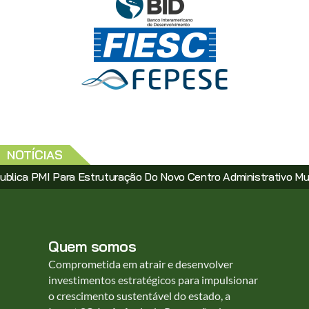
NOTÍCIAS
I Para Estruturação Do Novo Centro Administrativo Municipal V
Quem somos
Comprometida em atrair e desenvolver
investimentos estratégicos para impulsionar
o crescimento sustentável do estado, a