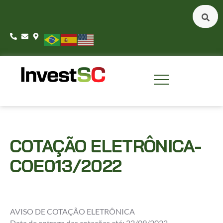
COTAÇÃO ELETRÔNICA-
COE013/2022
AVISO DE COTAÇÃO ELETRÔNICA
Data de entrega das cotações até: 22/09/2022.