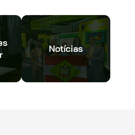
es
Notícias
r