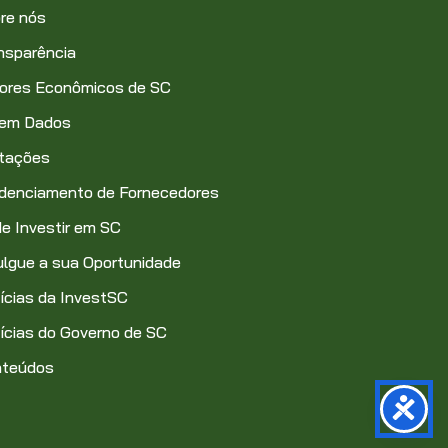
re nós
nsparência
ores Econômicos de SC
 em Dados
itações
denciamento de Fornecedores
e Investir em SC
ulgue a sua Oportunidade
ícias da InvestSC
ícias do Governo de SC
nteúdos