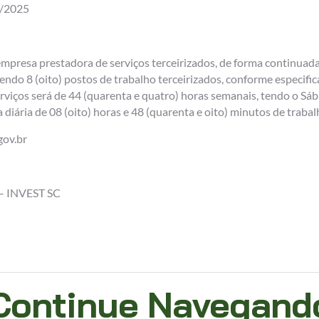
9/2025
mpresa prestadora de serviços terceirizados, de forma continuada,
endo 8 (oito) postos de trabalho terceirizados, conforme especific
erviços será de 44 (quarenta e quatro) horas semanais, tendo o S
 diária de 08 (oito) horas e 48 (quarenta e oito) minutos de trabal
gov.br
– INVEST SC
Continue Navegand