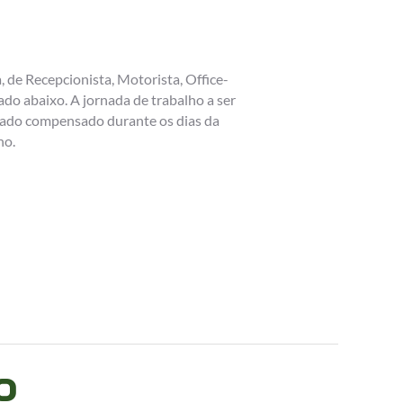
 de Recepcionista, Motorista, Office-
ado abaixo. A jornada de trabalho a ser
ábado compensado durante os dias da
ho.
o