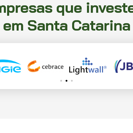
mpresas que invest
em Santa Catarina