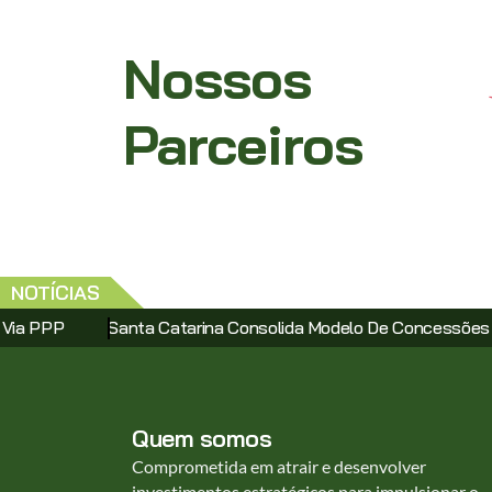
Nossos
Parceiros
NOTÍCIAS
Catarina Consolida Modelo De Concessões Com Leilão Do Compl
Quem somos
Comprometida em atrair e desenvolver
investimentos estratégicos para impulsionar o