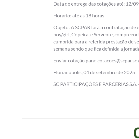
Data de entrega das cotações até: 12/0
Horário: até as 18 horas
Objeto: A SCPAR fará a contratação de e
boy/girl, Copeira, e Servente, compreend
cumprida para a referida prestação de s
semana sendo que fica definida a jornada
Enviar cotação para: cotacoes@scpar.sc.
Florianópolis, 04 de setembro de 2025
SC PARTICIPAÇÕES E PARCERIAS S.A. 