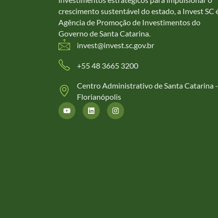
crescimento sustentável do estado, a Invest SC 
Agência de Promoção de Investimentos do
Governo de Santa Catarina.
invest@invest.sc.gov.br
+55 48 3665 3200
Centro Administrativo de Santa Catarina -
Florianópolis