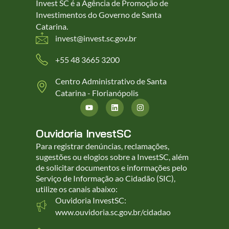
Invest SC é a Agência de Promoção de
Investimentos do Governo de Santa
Catarina.
invest@invest.sc.gov.br
+55 48 3665 3200
Centro Administrativo de Santa
Catarina - Florianópolis
Ouvidoria InvestSC
Para registrar denúncias, reclamações,
sugestões ou elogios sobre a InvestSC, além
de solicitar documentos e informações pelo
Serviço de Informação ao Cidadão (SIC),
utilize os canais abaixo:
Ouvidoria InvestSC:
www.ouvidoria.sc.gov.br/cidadao