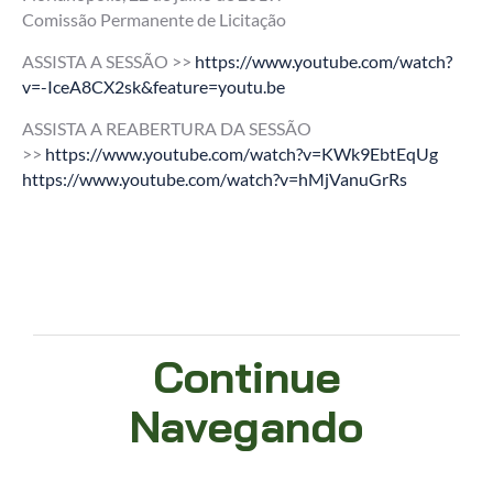
Comissão Permanente de Licitação
ASSISTA A SESSÃO >>
https://www.youtube.com/watch?
v=-IceA8CX2sk&feature=youtu.be
ASSISTA A REABERTURA DA SESSÃO
>>
https://www.youtube.com/watch?v=KWk9EbtEqUg
https://www.youtube.com/watch?v=hMjVanuGrRs
Continue
Navegando