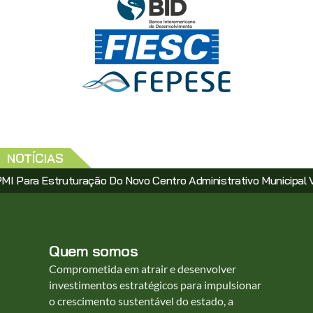
NOTÍCIAS
struturação Do Novo Centro Administrativo Municipal Via PPP
Quem somos
Comprometida em atrair e desenvolver
investimentos estratégicos para impulsionar
o crescimento sustentável do estado, a